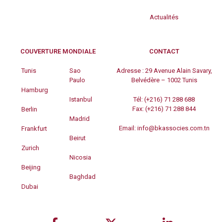
Actualités
COUVERTURE MONDIALE
CONTACT
Tunis
Sao
Adresse :
29 Avenue Alain Savary,
Paulo
Belvédère – 1002 Tunis
Hamburg
Istanbul
Tél:
(+216) 71 288 688
Fax:
(+216) 71 288 844
Berlin
Madrid
Email:
info@bkassocies.com.tn
Frankfurt
Beirut
Zurich
Nicosia
Beijing
Baghdad
Dubai