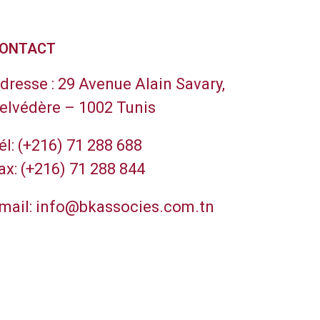
ONTACT
dresse :
29 Avenue Alain Savary,
elvédère – 1002 Tunis
él:
(+216) 71 288 688
ax:
(+216) 71 288 844
mail:
info@bkassocies.com.tn