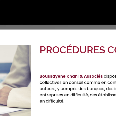
PROCÉDURES C
Boussayene Knani & Associés
dispo
collectives en conseil comme en cont
acteurs, y compris des banques, des i
entreprises en difficulté, des établis
en difficulté.