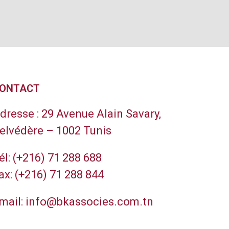
ONTACT
dresse :
29 Avenue Alain Savary,
elvédère – 1002 Tunis
él:
(+216) 71 288 688
ax:
(+216) 71 288 844
mail:
info@bkassocies.com.tn