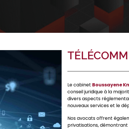
TÉLÉCOMM
Le cabinet
Boussayene Kn
conseil juridique à la maj
divers aspects réglementair
nouveaux services et le dé
Nos avocats offrent égalem
privatisations, démontrant 