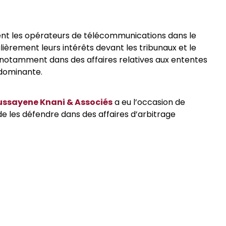
ent les opérateurs de télécommunications dans le
ièrement leurs intérêts devant les tribunaux et le
notamment dans des affaires relatives aux ententes
n dominante.
ssayene Knani & Associés
a eu l’occasion de
de les défendre dans des affaires d’arbitrage