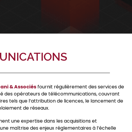
UNICATIONS
ani & Associés
fournit régulièrement des services de
orité des opérateurs de télécommunications, couvrant
es tels que l’attribution de licences, le lancement de
ploiement de réseaux.
ent une expertise dans les acquisitions et
une maîtrise des enjeux réglementaires à l’échelle