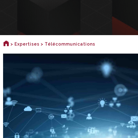
>
Expertises
> Télécommunications