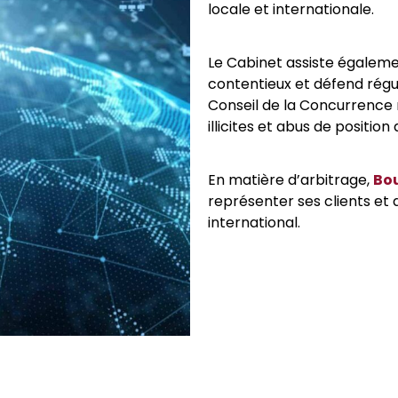
locale et internationale.
Le Cabinet assiste égalem
contentieux et défend régul
Conseil de la Concurrence 
illicites et abus de positio
En matière d’arbitrage,
Bou
représenter ses clients et 
international.