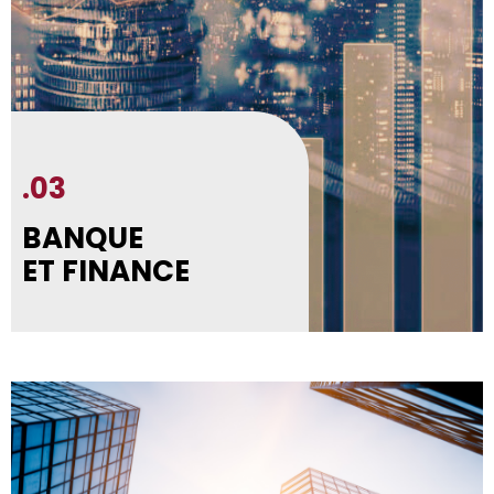
.03
BANQUE
ET FINANCE