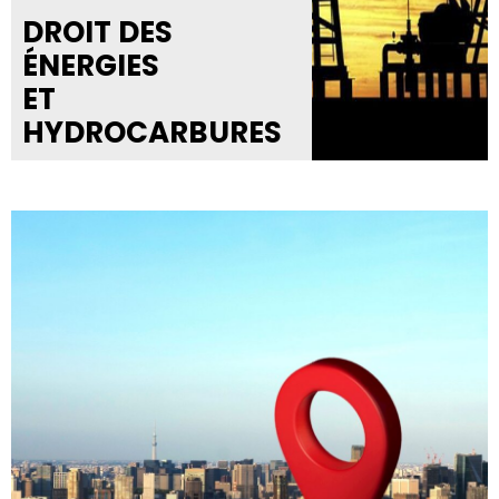
DROIT DES
ÉNERGIES
ET
HYDROCARBURES