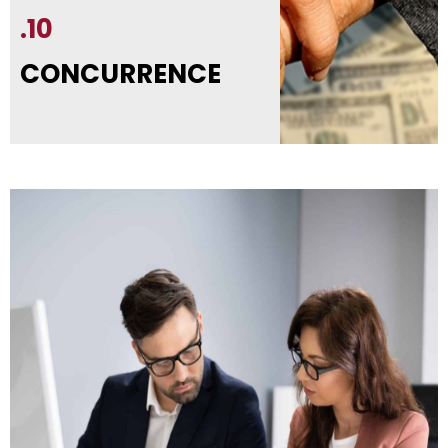
.10
CONCURRENCE