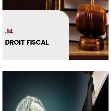
.14
DROIT FISCAL