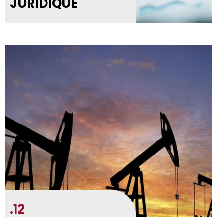
JURIDIQUE
.12