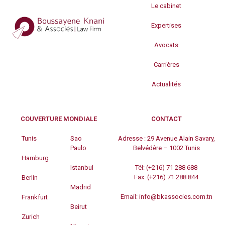
Le cabinet
Expertises
Avocats
Carrières
Actualités
COUVERTURE MONDIALE
CONTACT
Tunis
Sao
Adresse :
29 Avenue Alain Savary,
Paulo
Belvédère – 1002 Tunis
Hamburg
Istanbul
Tél:
(+216) 71 288 688
Fax:
(+216) 71 288 844
Berlin
Madrid
Email:
info@bkassocies.com.tn
Frankfurt
Beirut
Zurich