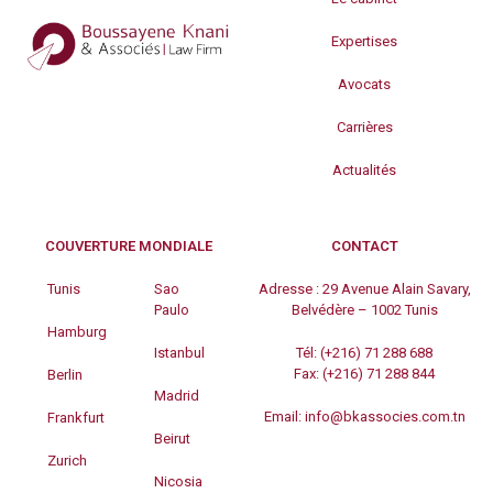
Expertises
Avocats
Carrières
Actualités
COUVERTURE MONDIALE
CONTACT
Tunis
Sao
Adresse :
29 Avenue Alain Savary,
Paulo
Belvédère – 1002 Tunis
Hamburg
Istanbul
Tél:
(+216) 71 288 688
Fax:
(+216) 71 288 844
Berlin
Madrid
Email:
info@bkassocies.com.tn
Frankfurt
Beirut
Zurich
Nicosia