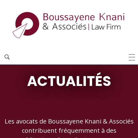
ACTUALITÉS
Les avocats de Boussayene Knani & Associés
contribuent fréquemment à des