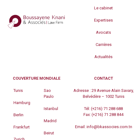
Le cabinet
Expertises
Avocats
Carrières
Actualités
COUVERTURE MONDIALE
CONTACT
Tunis
Sao
Adresse :
29 Avenue Alain Savary,
Paulo
Belvédère – 1002 Tunis
Hamburg
Istanbul
Tél:
(+216) 71 288 688
Fax:
(+216) 71 288 844
Berlin
Madrid
Email:
info@bkassocies.com.tn
Frankfurt
Beirut
Zurich