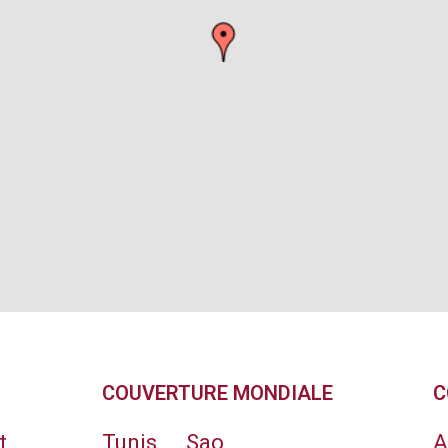
COUVERTURE MONDIALE
C
t
Tunis
Sao
A