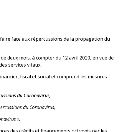
e faire face aux répercussions de la propagation du
 de deux mois, à compter du 12 avril 2020, en vue de
es services vitaux.
nancier, fiscal et social et comprend les mesures
rcussions du Coronavirus,
épercussions du Coronavirus,
onavirus ».
nces des crédits et financements octroyés par les