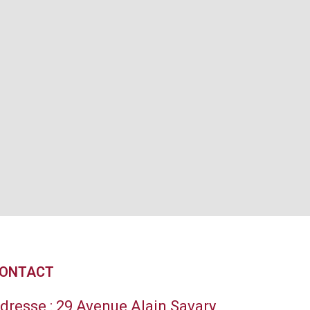
ONTACT
dresse :
29 Avenue Alain Savary,