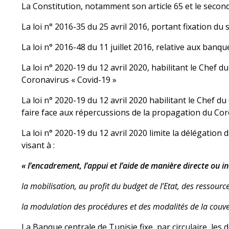
La Constitution, notamment son article 65 et le second
La loi n° 2016-35 du 25 avril 2016, portant fixation du
La loi n° 2016-48 du 11 juillet 2016, relative aux banq
La loi n° 2020-19 du 12 avril 2020, habilitant le Chef
Coronavirus « Covid-19 »
La loi n° 2020-19 du 12 avril 2020 habilitant le Chef 
faire face aux répercussions de la propagation du Coro
La loi n° 2020-19 du 12 avril 2020 limite la délégatio
visant à :
« l’encadrement, l’appui et l’aide de manière directe ou i
la mobilisation, au profit du budget de l’Etat, des ressour
la modulation des procédures et des modalités de la couver
La Banque centrale de Tunisie fixe, par circulaire, le