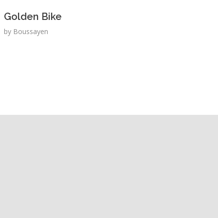
Golden Bike
by
Boussayen