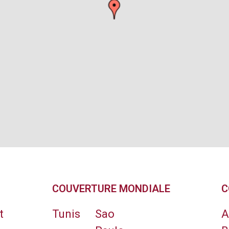
COUVERTURE MONDIALE
C
t
Tunis
Sao
A