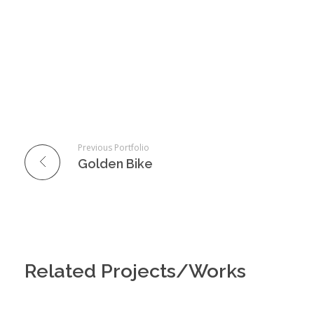
Previous Portfolio
Golden Bike
Related Projects/Works