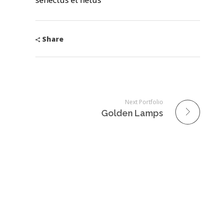
Share
Next Portfolio
Golden Lamps