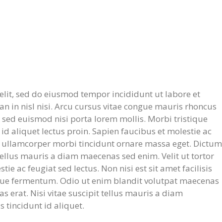
elit, sed do eiusmod tempor incididunt ut labore et
 in nisl nisi. Arcu cursus vitae congue mauris rhoncus
t sed euismod nisi porta lorem mollis. Morbi tristique
 id aliquet lectus proin. Sapien faucibus et molestie ac
ed ullamcorper morbi tincidunt ornare massa eget. Dictum
 tellus mauris a diam maecenas sed enim. Velit ut tortor
e ac feugiat sed lectus. Non nisi est sit amet facilisis
que fermentum. Odio ut enim blandit volutpat maecenas
as erat. Nisi vitae suscipit tellus mauris a diam
s tincidunt id aliquet.