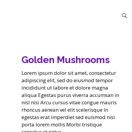
Golden Mushrooms
Lorem ipsum dolor sit amet, consectetur
adipiscing elit, sed do eiusmod tempor
incididunt ut labore et dolore magna
aliqua Egestas purus viverra accumsan in
nisl nisi Arcu cursus vitae congue mauris
rhoncus aenean vel elit scelerisque In
egestas erat imperdiet sed euismod nisi
porta lorem mollis Morbi tristique
senectus et netus