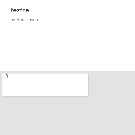
fezfze
by
Boussayen