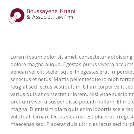
Lorem ipsum dolor sit amet, consectetur adipiscing 
dolore magna aliqua. Egestas purus viverra accumsan
aenean vel elit scelerisque. In egestas erat imperdie
senectus et netus. Mattis pellentesque id nibh tortor
feugiat sed lectus vestibulum. Ullamcorper velit s
varius duis at consectetur lorem. Nisi vitae suscipit
pretium viverra suspendisse potenti nullam. Et molesti
magna. Dignissim diam quis enim lobortis sceleris
volutpat. Ornare lectus sit amet est placerat in egest
maecenas sed. Placerat duis ultricies lacus sed turpi