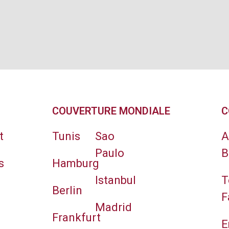
COUVERTURE MONDIALE
C
t
Tunis
Sao
A
Paulo
B
s
Hamburg
Istanbul
T
Berlin
F
Madrid
Frankfurt
E