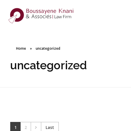
Home
»
uncategorized
uncategorized
1
2
Last