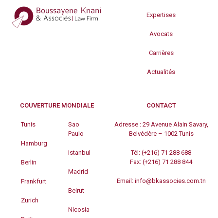
Expertises
Avocats
Carrières
Actualités
COUVERTURE MONDIALE
CONTACT
Tunis
Sao
Adresse :
29 Avenue Alain Savary,
Paulo
Belvédère – 1002 Tunis
Hamburg
Istanbul
Tél:
(+216) 71 288 688
Fax:
(+216) 71 288 844
Berlin
Madrid
Email:
info@bkassocies.com.tn
Frankfurt
Beirut
Zurich
Nicosia