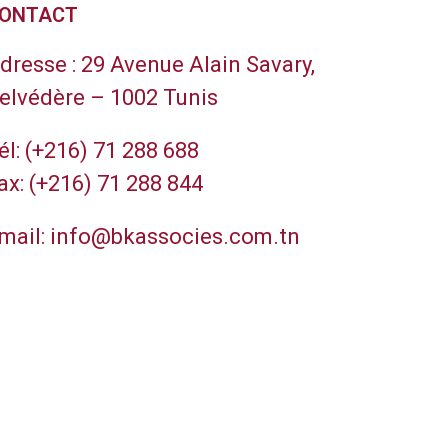
ONTACT
dresse :
29 Avenue Alain Savary,
elvédère – 1002 Tunis
él:
(+216) 71 288 688
ax:
(+216) 71 288 844
mail:
info@bkassocies.com.tn