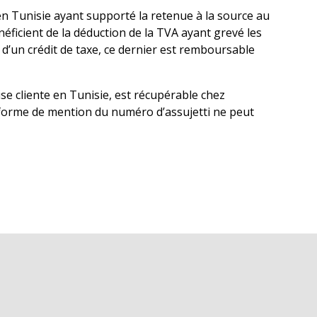
en Tunisie ayant supporté la retenue à la source au
néficient de la déduction de la TVA ayant grevé les
 d’un crédit de taxe, ce dernier est remboursable
ise cliente en Tunisie, est récupérable chez
e forme de mention du numéro d’assujetti ne peut