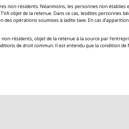
aires non-résidents. Néanmoins, les personnes non établies 
 TVA objet de la retenue. Dans ce cas, lesdites personnes bé
on des opérations soumises à ladite taxe. En cas d’apparition
non-résidents, objet de la retenue à la source par l’entrepr
onditions de droit commun. Il est entendu que la condition d