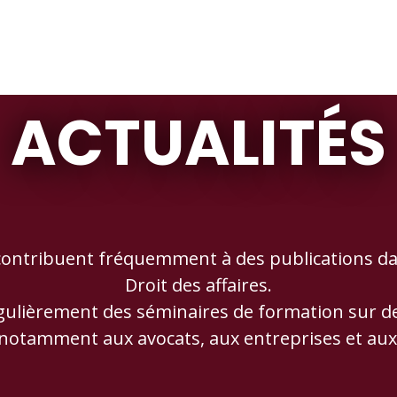
ACTUALITÉS
ontribuent fréquemment à des publications dan
Droit des affaires.
lièrement des séminaires de formation sur des s
 notamment aux avocats, aux entreprises et aux 