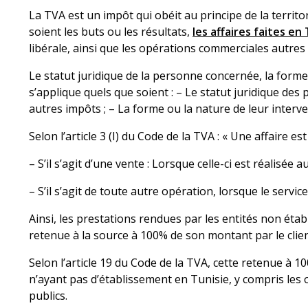
La TVA est un impôt qui obéit au principe de la territori
soient les buts ou les résultats,
les affaires faites en
libérale, ainsi que les opérations commerciales autres 
Le statut juridique de la personne concernée, la forme o
s’applique quels que soient : – Le statut juridique de
autres impôts ; – La forme ou la nature de leur interven
Selon l’article 3 (I) du Code de la TVA : « Une affaire es
– S’il s’agit d’une vente : Lorsque celle-ci est réalisée
– S’il s’agit de toute autre opération, lorsque le servic
Ainsi, les prestations rendues par les entités non établ
retenue à la source à 100% de son montant par le clien
Selon l’article 19 du Code de la TVA, cette retenue à
n’ayant pas d’établissement en Tunisie, y compris les op
publics.