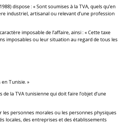
in 1988) dispose : « Sont soumises à la TVA, quels qu’en
tère industriel, artisanal ou relevant d’une profession
ractère imposable de l’affaire, ainsi : « Cette taxe
ons imposables ou leur situation au regard de tous les
s en Tunisie. »
s de la TVA tunisienne qui doit faire l’objet d’une
par les personnes morales ou les personnes physiques
ités locales, des entreprises et des établissements