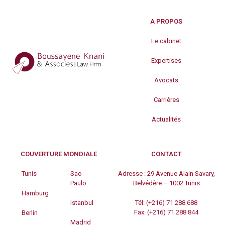
A PROPOS
Le cabinet
Expertises
Avocats
Carrières
Actualités
COUVERTURE MONDIALE
CONTACT
Tunis
Sao
Adresse :
29 Avenue Alain Savary,
Paulo
Belvédère – 1002 Tunis
Hamburg
Istanbul
Tél:
(+216) 71 288 688
Fax:
(+216) 71 288 844
Berlin
Madrid