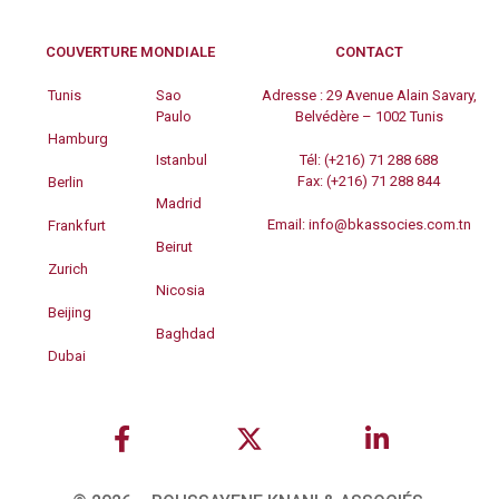
COUVERTURE MONDIALE
CONTACT
Tunis
Sao
Adresse :
29 Avenue Alain Savary,
Paulo
Belvédère – 1002 Tunis
Hamburg
Istanbul
Tél:
(+216) 71 288 688
Fax:
(+216) 71 288 844
Berlin
Madrid
Email:
info@bkassocies.com.tn
Frankfurt
Beirut
Zurich
Nicosia
Beijing
Baghdad
Dubai